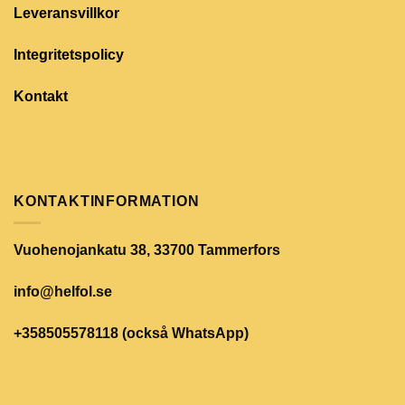
Leveransvillkor
Integritetspolicy
Kontakt
KONTAKTINFORMATION
Vuohenojankatu 38, 33700 Tammerfors
info@helfol.se
+358505578118 (också WhatsApp)