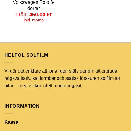
Volkswagen Polo 3-
dörrar
Från:
450,00
kr
inkl. moms
HELFOL SOLFILM
Vi gör det enklare att tona rutor själv genom att erbjuda
högkvalitativ, kallformbar och statisk förskuren solfilm för
bilar – med ett komplett monteringskit.
INFORMATION
Kassa