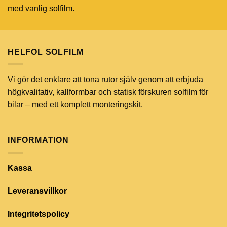
med vanlig solfilm.
HELFOL SOLFILM
Vi gör det enklare att tona rutor själv genom att erbjuda
högkvalitativ, kallformbar och statisk förskuren solfilm för
bilar – med ett komplett monteringskit.
INFORMATION
Kassa
Leveransvillkor
Integritetspolicy