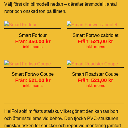
Välj först din bilmodell nedan – därefter årsmodell, antal
rutor och önskad ton på filmen.
Smart Forfour
Smart Fortwo cabriolet
Från:
450,00
kr
Från:
521,00
kr
inkl. moms
inkl. moms
Smart Fortwo Coupe
Smart Roadster Coupe
Från:
521,00
kr
Från:
521,00
kr
inkl. moms
inkl. moms
HelFol solfilm fästs statiskt, vilket gör att den kan tas bort
och återinstalleras vid behov. Den tjocka PVC-strukturen
minskar risken för sprickor och repor vid montering jämfört