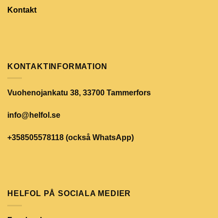
Kontakt
KONTAKTINFORMATION
Vuohenojankatu 38, 33700 Tammerfors
info@helfol.se
+358505578118 (också WhatsApp)
HELFOL PÅ SOCIALA MEDIER