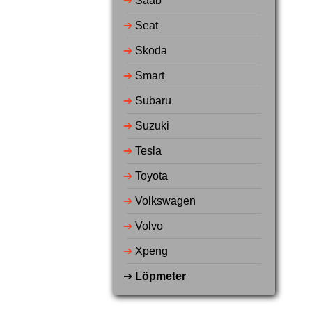
➔
Saab
➔
Seat
➔
Skoda
➔
Smart
➔
Subaru
➔
Suzuki
➔
Tesla
➔
Toyota
➔
Volkswagen
➔
Volvo
➔
Xpeng
➔
Löpmeter