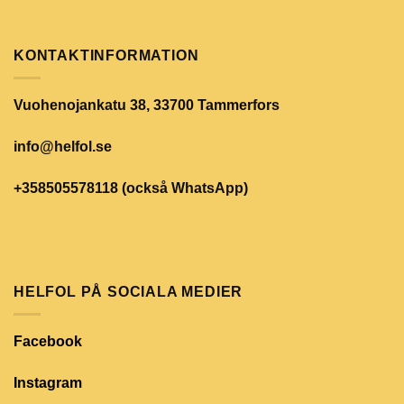
KONTAKTINFORMATION
Vuohenojankatu 38, 33700 Tammerfors
info@helfol.se
+358505578118 (också WhatsApp)
HELFOL PÅ SOCIALA MEDIER
Facebook
Instagram