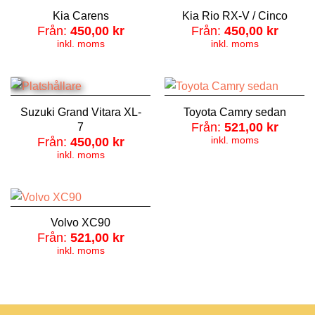
Kia Carens
Kia Rio RX-V / Cinco
Från:
450,00
kr
Från:
450,00
kr
inkl. moms
inkl. moms
Suzuki Grand Vitara XL-
Toyota Camry sedan
Från:
521,00
kr
7
inkl. moms
Från:
450,00
kr
inkl. moms
Volvo XC90
Från:
521,00
kr
inkl. moms