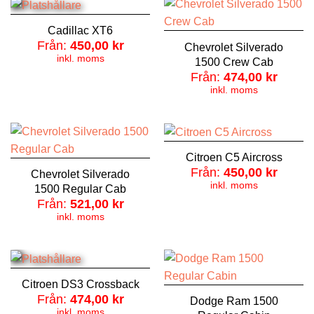
Cadillac XT6
Från:
450,00
kr
Chevrolet Silverado
inkl. moms
1500 Crew Cab
Från:
474,00
kr
inkl. moms
Citroen C5 Aircross
Från:
450,00
kr
Chevrolet Silverado
inkl. moms
1500 Regular Cab
Från:
521,00
kr
inkl. moms
Citroen DS3 Crossback
Från:
474,00
kr
Dodge Ram 1500
inkl. moms