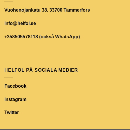
Vuohenojankatu 38, 33700 Tammerfors
info@helfol.se
+358505578118 (också WhatsApp)
HELFOL PÅ SOCIALA MEDIER
Facebook
Instagram
Twitter