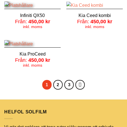
Infiniti QX50
Kia Ceed kombi
Från:
450,00
kr
Från:
450,00
kr
inkl. moms
inkl. moms
Kia ProCeed
Från:
450,00
kr
inkl. moms
1
2
3
HELFOL SOLFILM