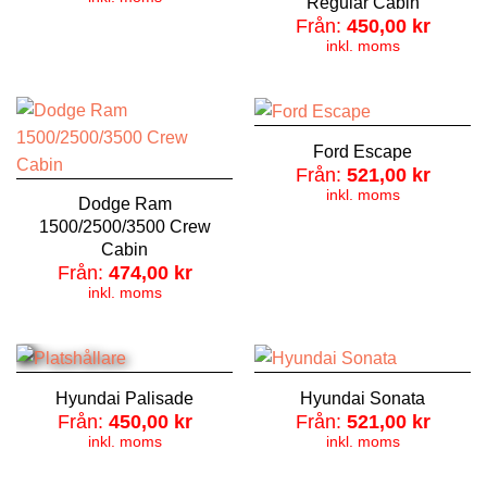
Regular Cabin
Från:
450,00
kr
inkl. moms
Ford Escape
Från:
521,00
kr
inkl. moms
Dodge Ram
1500/2500/3500 Crew
Cabin
Från:
474,00
kr
inkl. moms
Hyundai Palisade
Hyundai Sonata
Från:
450,00
kr
Från:
521,00
kr
inkl. moms
inkl. moms