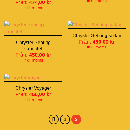
inkl. moms
Från:
474,00
kr
inkl. moms
Chrysler Sebring sedan
Från:
450,00
kr
Chrysler Sebring
inkl. moms
cabriolet
Från:
450,00
kr
inkl. moms
Chrysler Voyager
Från:
450,00
kr
inkl. moms
1
2