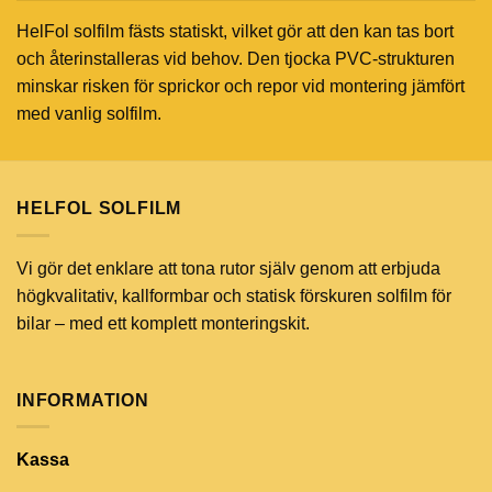
HelFol solfilm fästs statiskt, vilket gör att den kan tas bort
och återinstalleras vid behov. Den tjocka PVC-strukturen
minskar risken för sprickor och repor vid montering jämfört
med vanlig solfilm.
HELFOL SOLFILM
Vi gör det enklare att tona rutor själv genom att erbjuda
högkvalitativ, kallformbar och statisk förskuren solfilm för
bilar – med ett komplett monteringskit.
INFORMATION
Kassa