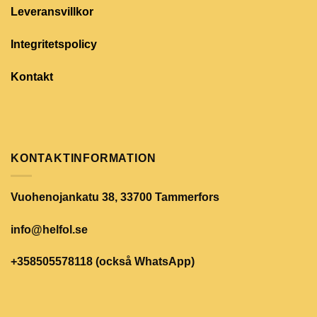
Leveransvillkor
Integritetspolicy
Kontakt
KONTAKTINFORMATION
Vuohenojankatu 38, 33700 Tammerfors
info@helfol.se
+358505578118 (också WhatsApp)