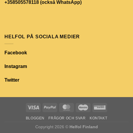
+358505578118 (också WhatsApp)
HELFOL PÅ SOCIALA MEDIER
Facebook
Instagram
Twitter
BLOGGEN
FRÅGOR OCH SVAR
KONTAKT
Copyright 2026 ©
Helfol Finland