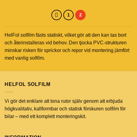
1
2
HelFol solfilm fästs statiskt, vilket gör att den kan tas bort
och återinstalleras vid behov. Den tjocka PVC-strukturen
minskar risken för sprickor och repor vid montering jämfört
med vanlig solfilm.
HELFOL SOLFILM
Vi gör det enklare att tona rutor själv genom att erbjuda
högkvalitativ, kallformbar och statisk förskuren solfilm för
bilar – med ett komplett monteringskit.