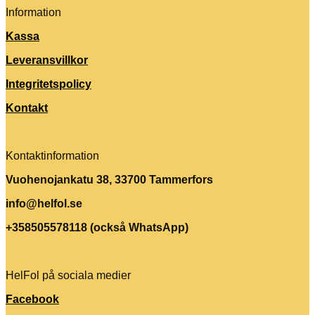
Information
Kassa
Leveransvillkor
Integritetspolicy
Kontakt
Kontaktinformation
Vuohenojankatu 38, 33700 Tammerfors
info@helfol.se
+358505578118 (också WhatsApp)
HelFol på sociala medier
Facebook