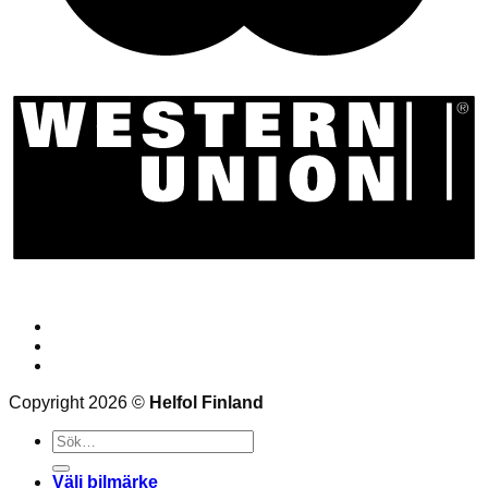
Bloggen
Frågor och svar
Kontakt
Copyright 2026 ©
Helfol Finland
Sök
efter:
Välj bilmärke