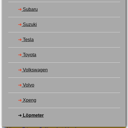
➔
Subaru
➔
Suzuki
➔
Tesla
➔
Toyota
➔
Volkswagen
➔
Volvo
➔
Xpeng
➔
Löpmeter