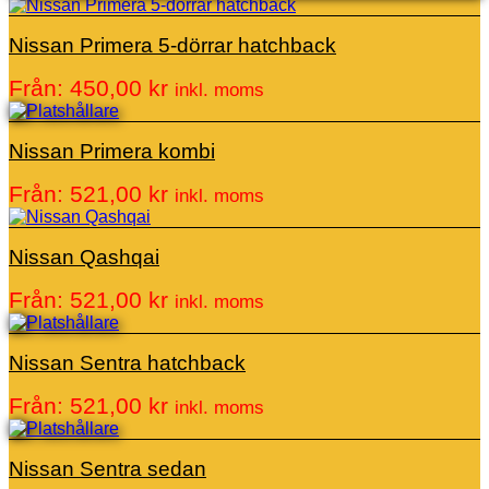
Nissan Primera 5-dörrar hatchback
Från:
450,00
kr
inkl. moms
Nissan Primera kombi
Från:
521,00
kr
inkl. moms
Nissan Qashqai
Från:
521,00
kr
inkl. moms
Nissan Sentra hatchback
Från:
521,00
kr
inkl. moms
Nissan Sentra sedan