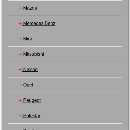
➔
Mazda
➔
Mercedes Benz
➔
Mini
➔
Mitsubishi
➔
Nissan
➔
Opel
➔
Peugeot
➔
Polestar