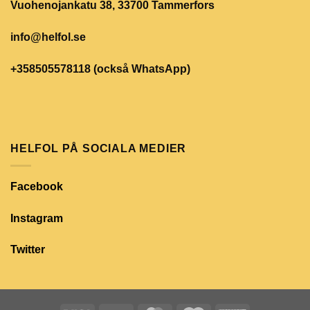
Vuohenojankatu 38, 33700 Tammerfors
info@helfol.se
+358505578118 (också WhatsApp)
HELFOL PÅ SOCIALA MEDIER
Facebook
Instagram
Twitter