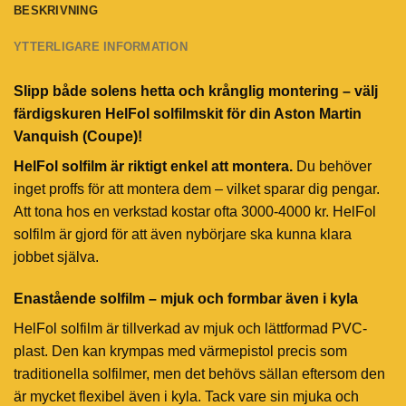
BESKRIVNING
YTTERLIGARE INFORMATION
Slipp både solens hetta och krånglig montering – välj
färdigskuren HelFol solfilmskit för din Aston Martin
Vanquish (Coupe)!
HelFol solfilm är riktigt enkel att montera.
Du behöver
inget proffs för att montera dem – vilket sparar dig pengar.
Att tona hos en verkstad kostar ofta 3000-4000 kr. HelFol
solfilm är gjord för att även nybörjare ska kunna klara
jobbet själva.
Enastående solfilm – mjuk och formbar även i kyla
HelFol solfilm är tillverkad av mjuk och lättformad PVC-
plast. Den kan krympas med värmepistol precis som
traditionella solfilmer, men det behövs sällan eftersom den
är mycket flexibel även i kyla. Tack vare sin mjuka och