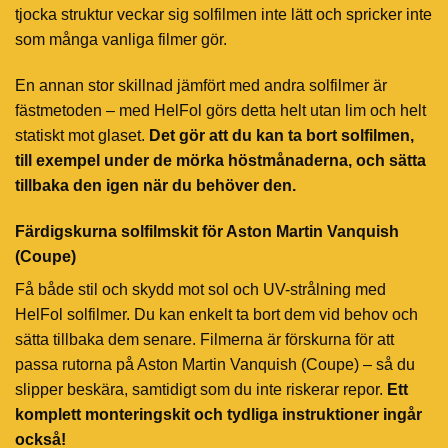
tjocka struktur veckar sig solfilmen inte lätt och spricker inte
som många vanliga filmer gör.
En annan stor skillnad jämfört med andra solfilmer är
fästmetoden – med HelFol görs detta helt utan lim och helt
statiskt mot glaset.
Det gör att du kan ta bort solfilmen,
till exempel under de mörka höstmånaderna, och sätta
tillbaka den igen när du behöver den.
Färdigskurna solfilmskit för Aston Martin Vanquish
(Coupe)
Få både stil och skydd mot sol och UV-strålning med
HelFol solfilmer. Du kan enkelt ta bort dem vid behov och
sätta tillbaka dem senare. Filmerna är förskurna för att
passa rutorna på Aston Martin Vanquish (Coupe) – så du
slipper beskära, samtidigt som du inte riskerar repor.
Ett
komplett monteringskit och tydliga instruktioner ingår
också!