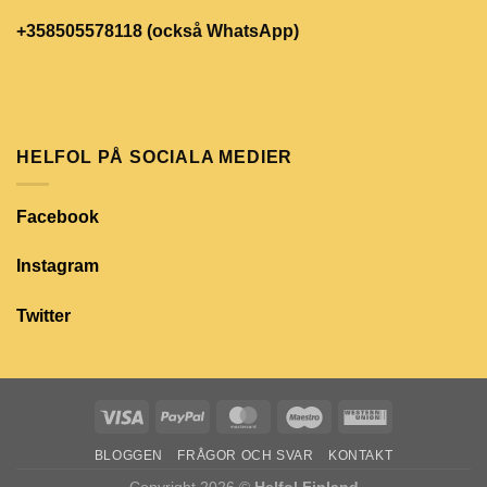
+358505578118 (också WhatsApp)
HELFOL PÅ SOCIALA MEDIER
Facebook
Instagram
Twitter
BLOGGEN
FRÅGOR OCH SVAR
KONTAKT
Copyright 2026 ©
Helfol Finland