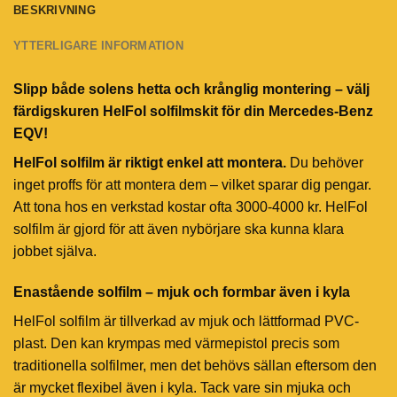
BESKRIVNING
YTTERLIGARE INFORMATION
Slipp både solens hetta och krånglig montering – välj
färdigskuren HelFol solfilmskit för din Mercedes-Benz
EQV!
HelFol solfilm är riktigt enkel att montera.
Du behöver
inget proffs för att montera dem – vilket sparar dig pengar.
Att tona hos en verkstad kostar ofta 3000-4000 kr. HelFol
solfilm är gjord för att även nybörjare ska kunna klara
jobbet själva.
Enastående solfilm – mjuk och formbar även i kyla
HelFol solfilm är tillverkad av mjuk och lättformad PVC-
plast. Den kan krympas med värmepistol precis som
traditionella solfilmer, men det behövs sällan eftersom den
är mycket flexibel även i kyla. Tack vare sin mjuka och