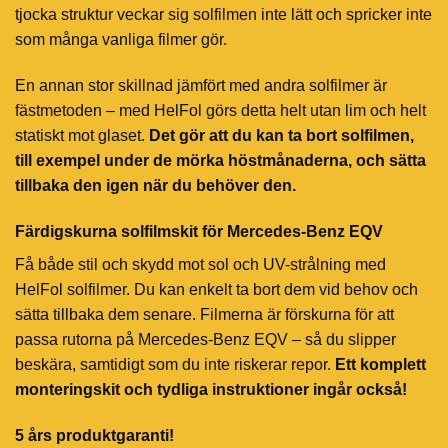
tjocka struktur veckar sig solfilmen inte lätt och spricker inte
som många vanliga filmer gör.
En annan stor skillnad jämfört med andra solfilmer är
fästmetoden – med HelFol görs detta helt utan lim och helt
statiskt mot glaset.
Det gör att du kan ta bort solfilmen,
till exempel under de mörka höstmånaderna, och sätta
tillbaka den igen när du behöver den.
Färdigskurna solfilmskit för Mercedes-Benz EQV
Få både stil och skydd mot sol och UV-strålning med
HelFol solfilmer. Du kan enkelt ta bort dem vid behov och
sätta tillbaka dem senare. Filmerna är förskurna för att
passa rutorna på Mercedes-Benz EQV – så du slipper
beskära, samtidigt som du inte riskerar repor.
Ett komplett
monteringskit och tydliga instruktioner ingår också!
5 års produktgaranti!