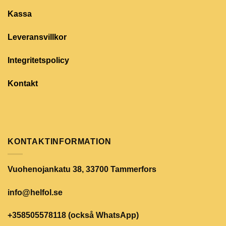
Kassa
Leveransvillkor
Integritetspolicy
Kontakt
KONTAKTINFORMATION
Vuohenojankatu 38, 33700 Tammerfors
info@helfol.se
+358505578118 (också WhatsApp)