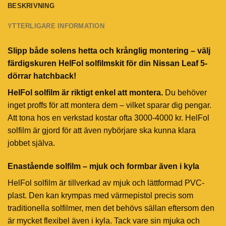
BESKRIVNING
YTTERLIGARE INFORMATION
Slipp både solens hetta och krånglig montering – välj
färdigskuren HelFol solfilmskit för din Nissan Leaf 5-
dörrar hatchback!
HelFol solfilm är riktigt enkel att montera.
Du behöver
inget proffs för att montera dem – vilket sparar dig pengar.
Att tona hos en verkstad kostar ofta 3000-4000 kr. HelFol
solfilm är gjord för att även nybörjare ska kunna klara
jobbet själva.
Enastående solfilm – mjuk och formbar även i kyla
HelFol solfilm är tillverkad av mjuk och lättformad PVC-
plast. Den kan krympas med värmepistol precis som
traditionella solfilmer, men det behövs sällan eftersom den
är mycket flexibel även i kyla. Tack vare sin mjuka och