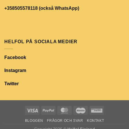
+358505578118 (också WhatsApp)
HELFOL PÅ SOCIALA MEDIER
Facebook
Instagram
Twitter
BLOGGEN
FRÅGOR OCH SVAR
KONTAKT
Copyright 2026 ©
Helfol Finland