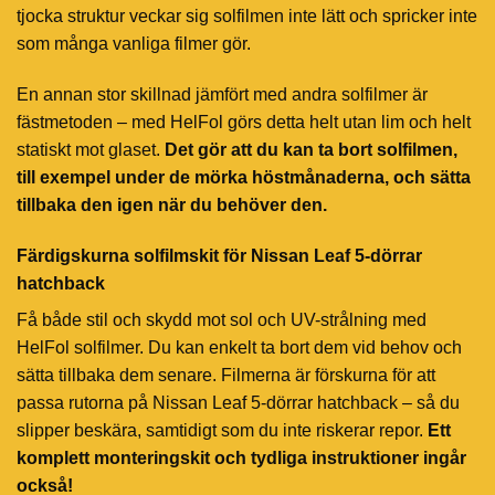
tjocka struktur veckar sig solfilmen inte lätt och spricker inte
som många vanliga filmer gör.
En annan stor skillnad jämfört med andra solfilmer är
fästmetoden – med HelFol görs detta helt utan lim och helt
statiskt mot glaset.
Det gör att du kan ta bort solfilmen,
till exempel under de mörka höstmånaderna, och sätta
tillbaka den igen när du behöver den.
Färdigskurna solfilmskit för Nissan Leaf 5-dörrar
hatchback
Få både stil och skydd mot sol och UV-strålning med
HelFol solfilmer. Du kan enkelt ta bort dem vid behov och
sätta tillbaka dem senare. Filmerna är förskurna för att
passa rutorna på Nissan Leaf 5-dörrar hatchback – så du
slipper beskära, samtidigt som du inte riskerar repor.
Ett
komplett monteringskit och tydliga instruktioner ingår
också!