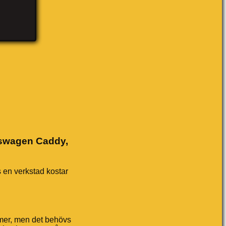
lkswagen Caddy,
s en verkstad kostar
lmer, men det behövs