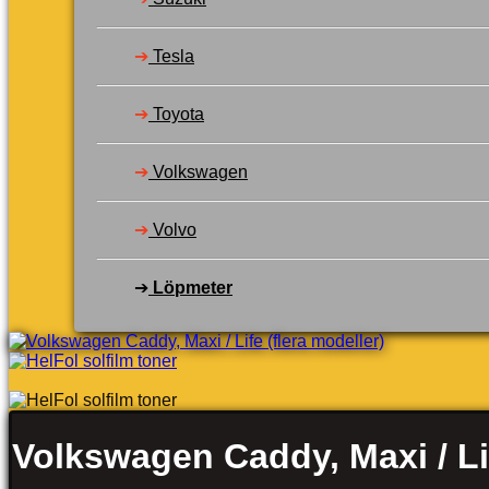
➔
Tesla
➔
Toyota
➔
Volkswagen
➔
Volvo
➔
Löpmeter
Volkswagen Caddy, Maxi / Lif