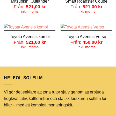
Mitsubishi Outlander
Smart Roadster Coupe
Från:
521,00
kr
Från:
521,00
kr
inkl. moms
inkl. moms
Toyota Avensis kombi
Toyota Avensis Verso
Från:
521,00
kr
Från:
450,00
kr
inkl. moms
inkl. moms
HELFOL SOLFILM
Vi gör det enklare att tona rutor själv genom att erbjuda
högkvalitativ, kallformbar och statisk förskuren solfilm för
bilar – med ett komplett monteringskit.