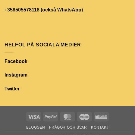
+358505578118 (också WhatsApp)
HELFOL PÅ SOCIALA MEDIER
Facebook
Instagram
Twitter
BLOGGEN
FRÅGOR OCH SVAR
KONTAKT