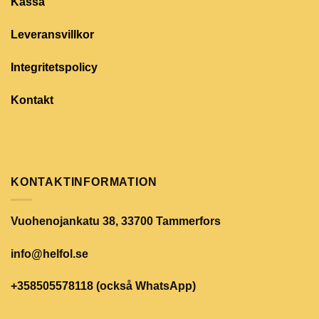
Kassa
Leveransvillkor
Integritetspolicy
Kontakt
KONTAKTINFORMATION
Vuohenojankatu 38, 33700 Tammerfors
info@helfol.se
+358505578118 (också WhatsApp)