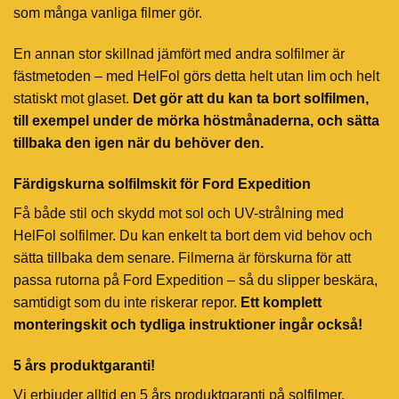
som många vanliga filmer gör.
En annan stor skillnad jämfört med andra solfilmer är
fästmetoden – med HelFol görs detta helt utan lim och helt
statiskt mot glaset.
Det gör att du kan ta bort solfilmen,
till exempel under de mörka höstmånaderna, och sätta
tillbaka den igen när du behöver den.
Färdigskurna solfilmskit för Ford Expedition
Få både stil och skydd mot sol och UV-strålning med
HelFol solfilmer. Du kan enkelt ta bort dem vid behov och
sätta tillbaka dem senare. Filmerna är förskurna för att
passa rutorna på Ford Expedition – så du slipper beskära,
samtidigt som du inte riskerar repor.
Ett komplett
monteringskit och tydliga instruktioner ingår också!
5 års produktgaranti!
Vi erbjuder alltid en 5 års produktgaranti på solfilmer.