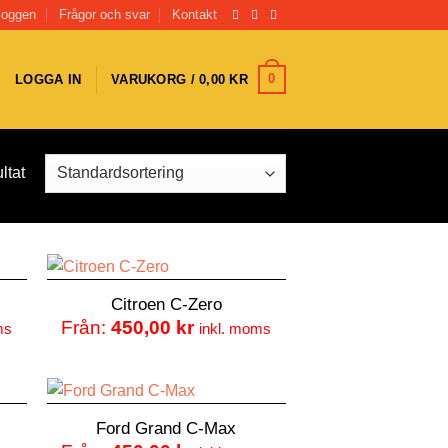
loggen
Frågor och svar
Kontakt
0
LOGGA IN
VARUKORG /
0,00
KR
ltat
Citroen C-Zero
Från:
450,00
kr
ms
inkl. moms
Ford Grand C-Max