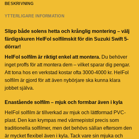
BESKRIVNING
YTTERLIGARE INFORMATION
Slipp både solens hetta och krånglig montering – välj
färdigskuren HelFol solfilmskit för din Suzuki Swift 5-
dörrar!
HelFol solfilm är riktigt enkel att montera.
Du behöver
inget proffs för att montera dem – vilket sparar dig pengar.
Att tona hos en verkstad kostar ofta 3000-4000 kr. HelFol
solfilm är gjord för att även nybörjare ska kunna klara
jobbet själva.
Enastående solfilm – mjuk och formbar även i kyla
HelFol solfilm är tillverkad av mjuk och lättformad PVC-
plast. Den kan krympas med värmepistol precis som
traditionella solfilmer, men det behövs sällan eftersom den
är mycket flexibel även i kyla. Tack vare sin mjuka och