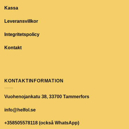
Kassa
Leveransvillkor
Integritetspolicy
Kontakt
KONTAKTINFORMATION
Vuohenojankatu 38, 33700 Tammerfors
info@helfol.se
+358505578118 (också WhatsApp)