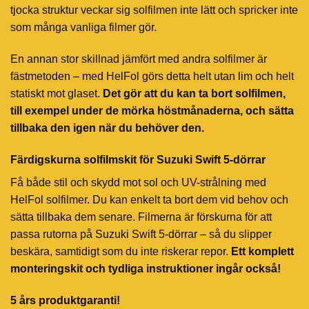
tjocka struktur veckar sig solfilmen inte lätt och spricker inte
som många vanliga filmer gör.
En annan stor skillnad jämfört med andra solfilmer är
fästmetoden – med HelFol görs detta helt utan lim och helt
statiskt mot glaset.
Det gör att du kan ta bort solfilmen,
till exempel under de mörka höstmånaderna, och sätta
tillbaka den igen när du behöver den.
Färdigskurna solfilmskit för Suzuki Swift 5-dörrar
Få både stil och skydd mot sol och UV-strålning med
HelFol solfilmer. Du kan enkelt ta bort dem vid behov och
sätta tillbaka dem senare. Filmerna är förskurna för att
passa rutorna på Suzuki Swift 5-dörrar – så du slipper
beskära, samtidigt som du inte riskerar repor.
Ett komplett
monteringskit och tydliga instruktioner ingår också!
5 års produktgaranti!