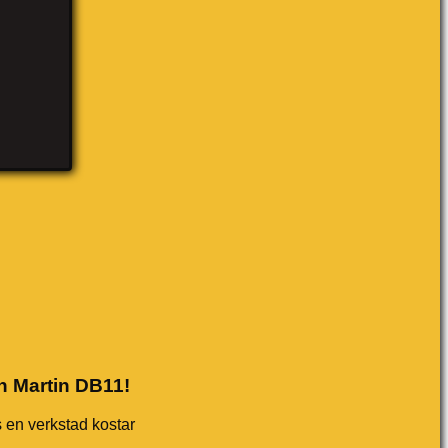
on Martin DB11!
s en verkstad kostar