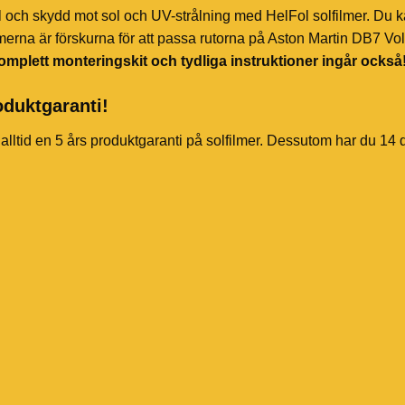
l och skydd mot sol och UV-strålning med HelFol solfilmer. Du k
merna är förskurna för att passa rutorna på Aston Martin DB7 Vol
omplett monteringskit och tydliga instruktioner ingår också
oduktgaranti!
 alltid en 5 års produktgaranti på solfilmer. Dessutom har du 14 