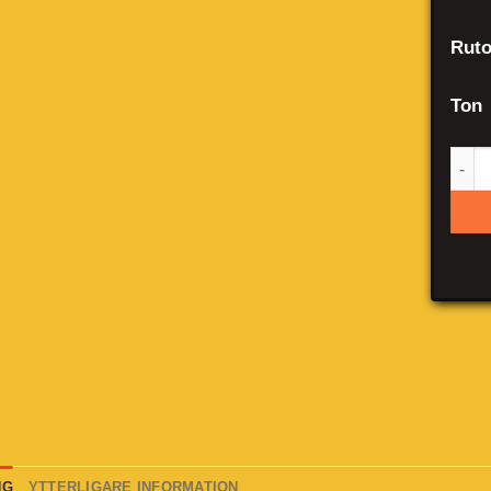
Ruto
Ton
Ast
NG
YTTERLIGARE INFORMATION