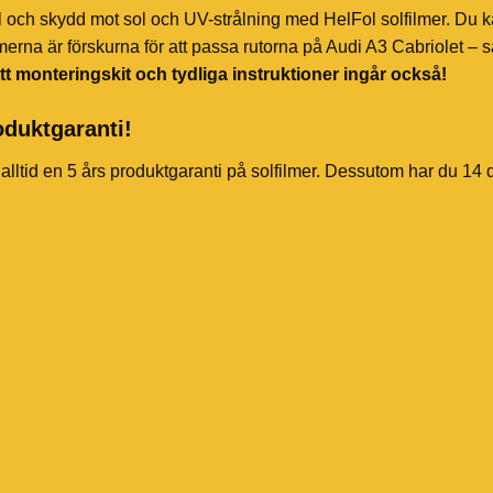
l och skydd mot sol och UV-strålning med HelFol solfilmer. Du k
merna är förskurna för att passa rutorna på Audi A3 Cabriolet – s
tt monteringskit och tydliga instruktioner ingår också!
oduktgaranti!
 alltid en 5 års produktgaranti på solfilmer. Dessutom har du 14 