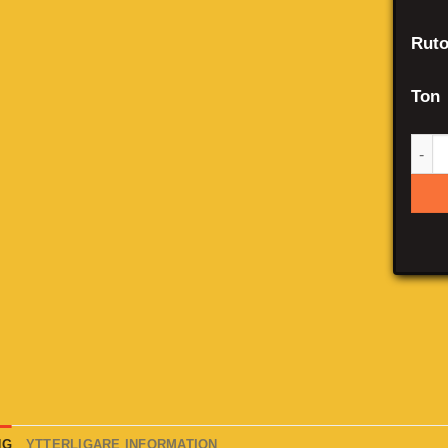
Ruto
Ton
Aud
NG
YTTERLIGARE INFORMATION