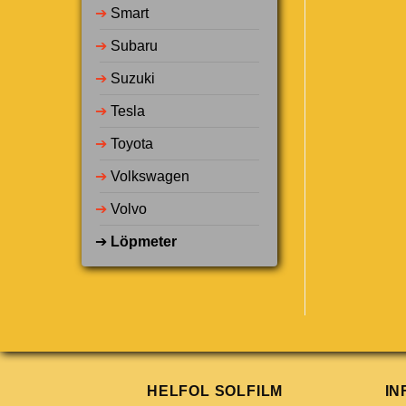
➔
Smart
➔
Subaru
➔
Suzuki
➔
Tesla
➔
Toyota
➔
Volkswagen
➔
Volvo
➔
Löpmeter
HELFOL SOLFILM
IN