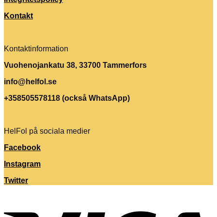
Kontakt
Kontaktinformation
Vuohenojankatu 38, 33700 Tammerfors
info@helfol.se
+358505578118 (också WhatsApp)
HelFol på sociala medier
Facebook
Instagram
Twitter