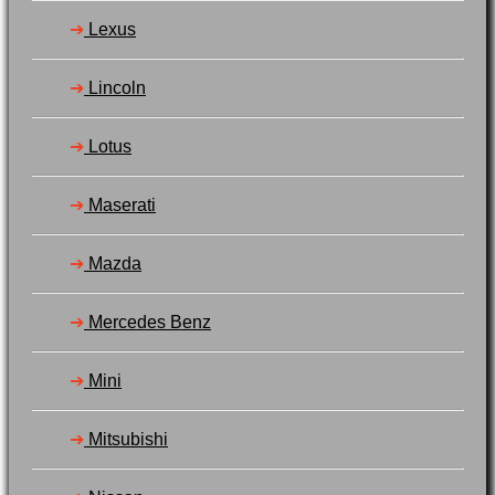
➔
Lexus
➔
Lincoln
➔
Lotus
➔
Maserati
➔
Mazda
➔
Mercedes Benz
➔
Mini
➔
Mitsubishi