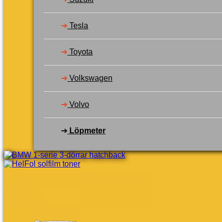
➔
Tesla
➔
Toyota
➔
Volkswagen
➔
Volvo
➔
Löpmeter