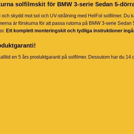
urna solfilmskit för BMW 3-serie Sedan 5-dörr
l och skydd mot sol och UV-strålning med HelFol solfilmer. Du k
merna är förskurna för att passa rutorna på BMW 3-serie Sedan 5
or.
Ett komplett monteringskit och tydliga instruktioner ingå
oduktgaranti!
 alltid en 5 års produktgaranti på solfilmer. Dessutom har du 14 