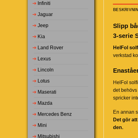
➔
Infiniti
BESKRIVNI
➔
Jaguar
Slipp bå
➔
Jeep
3-serie 
➔
Kia
➔
Land Rover
HelFol solf
verkstad ko
➔
Lexus
Enaståen
➔
Lincoln
➔
Lotus
HelFol solf
det behövs 
➔
Maserati
spricker in
➔
Mazda
En annan st
➔
Mercedes Benz
Det gör at
➔
Mini
den.
➔
Mitsubishi