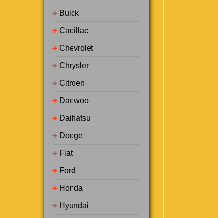
➔
Buick
➔
Cadillac
➔
Chevrolet
➔
Chrysler
➔
Citroen
➔
Daewoo
➔
Daihatsu
➔
Dodge
➔
Fiat
➔
Ford
➔
Honda
➔
Hyundai