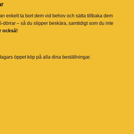
ar
an enkelt ta bort dem vid behov och sätta tillbaka dem
-dörrar – så du slipper beskära, samtidigt som du inte
r också!
dagars öppet köp på alla dina beställningar.