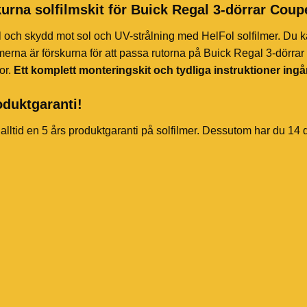
urna solfilmskit för Buick Regal 3-dörrar Coup
l och skydd mot sol och UV-strålning med HelFol solfilmer. Du k
merna är förskurna för att passa rutorna på Buick Regal 3-dörra
or.
Ett komplett monteringskit och tydliga instruktioner ingå
oduktgaranti!
 alltid en 5 års produktgaranti på solfilmer. Dessutom har du 14 