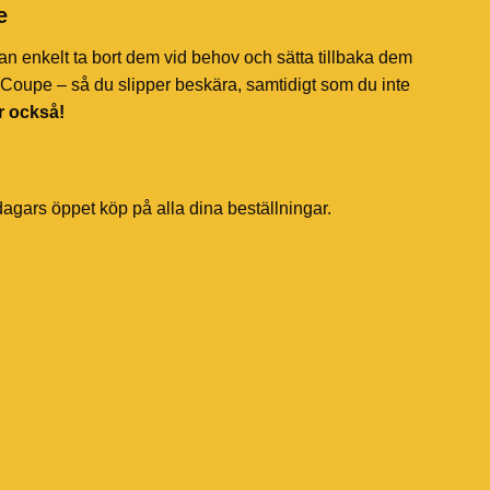
e
an enkelt ta bort dem vid behov och sätta tillbaka dem
r Coupe – så du slipper beskära, samtidigt som du inte
r också!
dagars öppet köp på alla dina beställningar.