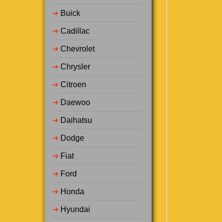
➔
Buick
➔
Cadillac
➔
Chevrolet
➔
Chrysler
➔
Citroen
➔
Daewoo
➔
Daihatsu
➔
Dodge
➔
Fiat
➔
Ford
➔
Honda
➔
Hyundai