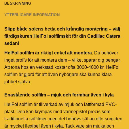
BESKRIVNING
YTTERLIGARE INFORMATION
Slipp både solens hetta och krånglig montering – välj
färdigskuren HelFol solfilmskit för din Cadillac Catera
sedan!
HelFol solfilm är riktigt enkel att montera.
Du behöver
inget proffs för att montera dem – vilket sparar dig pengar.
Att tona hos en verkstad kostar ofta 3000-4000 kr. HelFol
solfilm är gjord för att även nybörjare ska kunna klara
jobbet själva.
Enastående solfilm – mjuk och formbar även i kyla
HelFol solfilm är tillverkad av mjuk och lättformad PVC-
plast. Den kan krympas med värmepistol precis som
traditionella solfilmer, men det behövs sällan eftersom den
är mycket flexibel även i kyla. Tack vare sin mjuka och