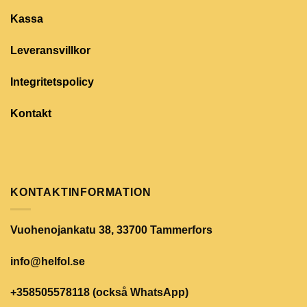
Kassa
Leveransvillkor
Integritetspolicy
Kontakt
KONTAKTINFORMATION
Vuohenojankatu 38, 33700 Tammerfors
info@helfol.se
+358505578118 (också WhatsApp)