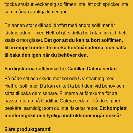
tjocka struktur veckar sig solfilmen inte lätt och spricker inte
som många vanliga filmer gör.
En annan stor skillnad jämfört med andra solfilmer är
fästmetoden – med HelFol görs detta helt utan lim och helt
statiskt mot glaset.
Det gör att du kan ta bort solfilmen,
till exempel under de mörka höstmånaderna, och sätta
tillbaka den igen när du behöver den.
Färdigskurna solfilmskit för Cadillac Catera sedan
Få både stil och skydd mot sol och UV-strålning med
HelFol solfilmer. Du kan enkelt ta bort dem vid behov och
sätta tillbaka dem senare. Filmerna är förskurna för att
passa rutorna på Cadillac Catera sedan – så du slipper
beskära, samtidigt som du inte riskerar repor.
Ett komplett
monteringskit och tydliga instruktioner ingår också!
5 års produktgaranti!