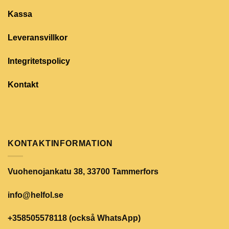
Kassa
Leveransvillkor
Integritetspolicy
Kontakt
KONTAKTINFORMATION
Vuohenojankatu 38, 33700 Tammerfors
info@helfol.se
+358505578118 (också WhatsApp)