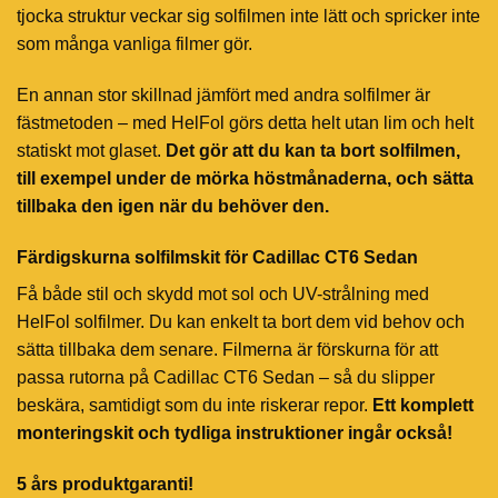
tjocka struktur veckar sig solfilmen inte lätt och spricker inte
som många vanliga filmer gör.
En annan stor skillnad jämfört med andra solfilmer är
fästmetoden – med HelFol görs detta helt utan lim och helt
statiskt mot glaset.
Det gör att du kan ta bort solfilmen,
till exempel under de mörka höstmånaderna, och sätta
tillbaka den igen när du behöver den.
Färdigskurna solfilmskit för Cadillac CT6 Sedan
Få både stil och skydd mot sol och UV-strålning med
HelFol solfilmer. Du kan enkelt ta bort dem vid behov och
sätta tillbaka dem senare. Filmerna är förskurna för att
passa rutorna på Cadillac CT6 Sedan – så du slipper
beskära, samtidigt som du inte riskerar repor.
Ett komplett
monteringskit och tydliga instruktioner ingår också!
5 års produktgaranti!