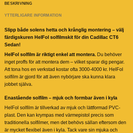
BESKRIVNING
YTTERLIGARE INFORMATION
Slipp både solens hetta och krånglig montering – välj
färdigskuren HelFol solfilmskit för din Cadillac CT6
Sedan!
HelFol solfilm är riktigt enkel att montera.
Du behöver
inget proffs för att montera dem – vilket sparar dig pengar.
Att tona hos en verkstad kostar ofta 3000-4000 kr. HelFol
solfilm är gjord för att även nybörjare ska kunna klara
jobbet själva.
Enastående solfilm – mjuk och formbar även i kyla
HelFol solfilm är tillverkad av mjuk och lättformad PVC-
plast. Den kan krympas med värmepistol precis som
traditionella solfilmer, men det behövs sällan eftersom den
är mycket flexibel även i kyla. Tack vare sin mjuka och