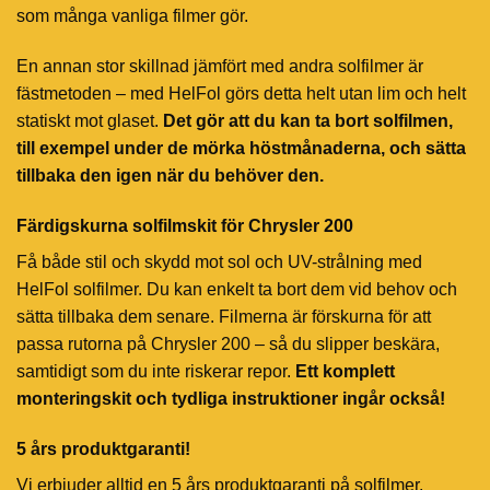
som många vanliga filmer gör.
En annan stor skillnad jämfört med andra solfilmer är
fästmetoden – med HelFol görs detta helt utan lim och helt
statiskt mot glaset.
Det gör att du kan ta bort solfilmen,
till exempel under de mörka höstmånaderna, och sätta
tillbaka den igen när du behöver den.
Färdigskurna solfilmskit för Chrysler 200
Få både stil och skydd mot sol och UV-strålning med
HelFol solfilmer. Du kan enkelt ta bort dem vid behov och
sätta tillbaka dem senare. Filmerna är förskurna för att
passa rutorna på Chrysler 200 – så du slipper beskära,
samtidigt som du inte riskerar repor.
Ett komplett
monteringskit och tydliga instruktioner ingår också!
5 års produktgaranti!
Vi erbjuder alltid en 5 års produktgaranti på solfilmer.