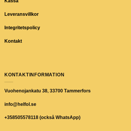
Kassa
Leveransvillkor
Integritetspolicy
Kontakt
KONTAKTINFORMATION
Vuohenojankatu 38, 33700 Tammerfors
info@helfol.se
+358505578118 (också WhatsApp)