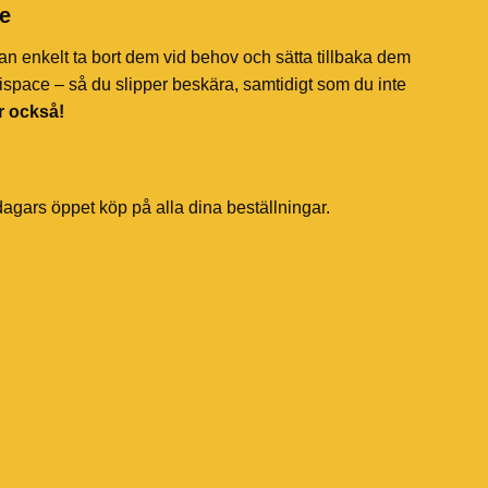
ce
an enkelt ta bort dem vid behov och sätta tillbaka dem
tispace – så du slipper beskära, samtidigt som du inte
r också!
dagars öppet köp på alla dina beställningar.