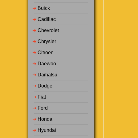
➔
Buick
➔
Cadillac
➔
Chevrolet
➔
Chrysler
➔
Citroen
➔
Daewoo
➔
Daihatsu
➔
Dodge
➔
Fiat
➔
Ford
➔
Honda
➔
Hyundai