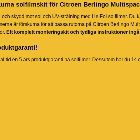
urna solfilmskit för Citroen Berlingo Multispa
l och skydd mot sol och UV-strålning med HelFol solfilmer. Du k
merna är förskurna för att passa rutorna på Citroen Berlingo Mul
or.
Ett komplett monteringskit och tydliga instruktioner ingå
oduktgaranti!
 alltid en 5 års produktgaranti på solfilmer. Dessutom har du 14 