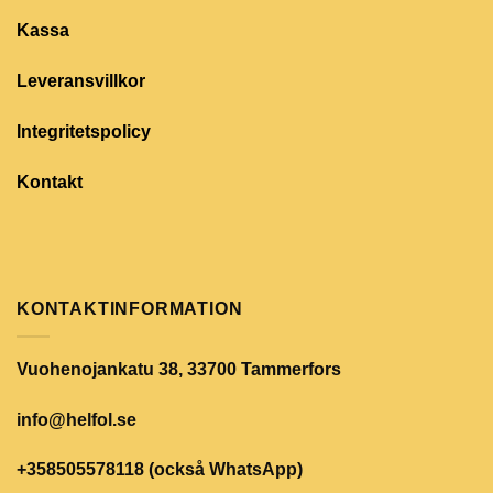
Kassa
Leveransvillkor
Integritetspolicy
Kontakt
KONTAKTINFORMATION
Vuohenojankatu 38, 33700 Tammerfors
info@helfol.se
+358505578118 (också WhatsApp)