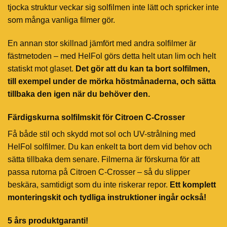
tjocka struktur veckar sig solfilmen inte lätt och spricker inte
som många vanliga filmer gör.
En annan stor skillnad jämfört med andra solfilmer är
fästmetoden – med HelFol görs detta helt utan lim och helt
statiskt mot glaset.
Det gör att du kan ta bort solfilmen,
till exempel under de mörka höstmånaderna, och sätta
tillbaka den igen när du behöver den.
Färdigskurna solfilmskit för Citroen C-Crosser
Få både stil och skydd mot sol och UV-strålning med
HelFol solfilmer. Du kan enkelt ta bort dem vid behov och
sätta tillbaka dem senare. Filmerna är förskurna för att
passa rutorna på Citroen C-Crosser – så du slipper
beskära, samtidigt som du inte riskerar repor.
Ett komplett
monteringskit och tydliga instruktioner ingår också!
5 års produktgaranti!