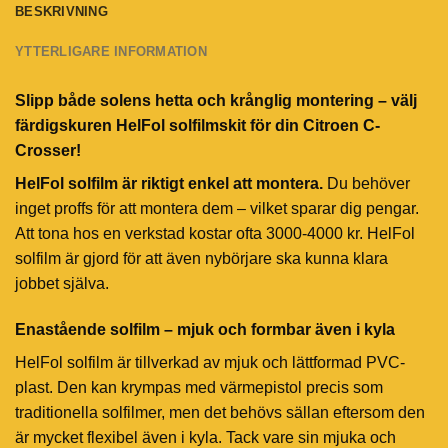
BESKRIVNING
YTTERLIGARE INFORMATION
Slipp både solens hetta och krånglig montering – välj
färdigskuren HelFol solfilmskit för din Citroen C-
Crosser!
HelFol solfilm är riktigt enkel att montera.
Du behöver
inget proffs för att montera dem – vilket sparar dig pengar.
Att tona hos en verkstad kostar ofta 3000-4000 kr. HelFol
solfilm är gjord för att även nybörjare ska kunna klara
jobbet själva.
Enastående solfilm – mjuk och formbar även i kyla
HelFol solfilm är tillverkad av mjuk och lättformad PVC-
plast. Den kan krympas med värmepistol precis som
traditionella solfilmer, men det behövs sällan eftersom den
är mycket flexibel även i kyla. Tack vare sin mjuka och