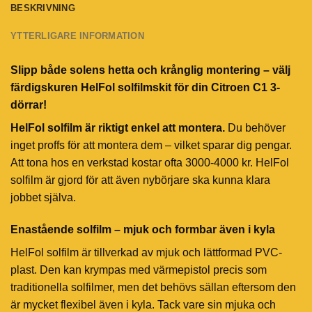
BESKRIVNING
YTTERLIGARE INFORMATION
Slipp både solens hetta och krånglig montering – välj
färdigskuren HelFol solfilmskit för din Citroen C1 3-
dörrar!
HelFol solfilm är riktigt enkel att montera.
Du behöver
inget proffs för att montera dem – vilket sparar dig pengar.
Att tona hos en verkstad kostar ofta 3000-4000 kr. HelFol
solfilm är gjord för att även nybörjare ska kunna klara
jobbet själva.
Enastående solfilm – mjuk och formbar även i kyla
HelFol solfilm är tillverkad av mjuk och lättformad PVC-
plast. Den kan krympas med värmepistol precis som
traditionella solfilmer, men det behövs sällan eftersom den
är mycket flexibel även i kyla. Tack vare sin mjuka och