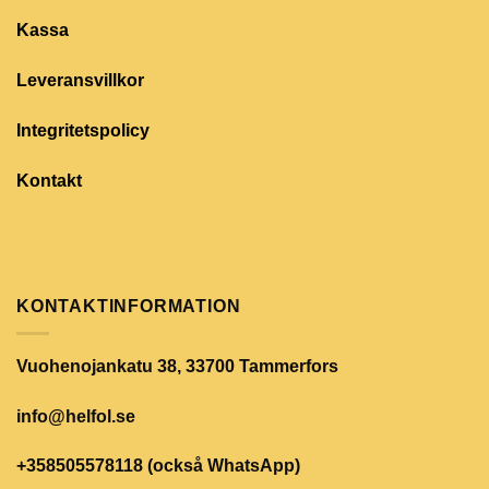
Kassa
Leveransvillkor
Integritetspolicy
Kontakt
KONTAKTINFORMATION
Vuohenojankatu 38, 33700 Tammerfors
info@helfol.se
+358505578118 (också WhatsApp)