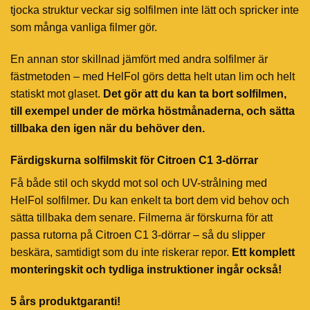
tjocka struktur veckar sig solfilmen inte lätt och spricker inte
som många vanliga filmer gör.
En annan stor skillnad jämfört med andra solfilmer är
fästmetoden – med HelFol görs detta helt utan lim och helt
statiskt mot glaset.
Det gör att du kan ta bort solfilmen,
till exempel under de mörka höstmånaderna, och sätta
tillbaka den igen när du behöver den.
Färdigskurna solfilmskit för Citroen C1 3-dörrar
Få både stil och skydd mot sol och UV-strålning med
HelFol solfilmer. Du kan enkelt ta bort dem vid behov och
sätta tillbaka dem senare. Filmerna är förskurna för att
passa rutorna på Citroen C1 3-dörrar – så du slipper
beskära, samtidigt som du inte riskerar repor.
Ett komplett
monteringskit och tydliga instruktioner ingår också!
5 års produktgaranti!