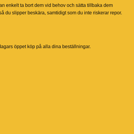
an enkelt ta bort dem vid behov och sätta tillbaka dem
å du slipper beskära, samtidigt som du inte riskerar repor.
dagars öppet köp på alla dina beställningar.