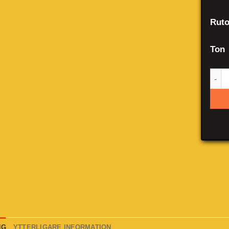
Ruto
Ton
Cit
NG
YTTERLIGARE INFORMATION