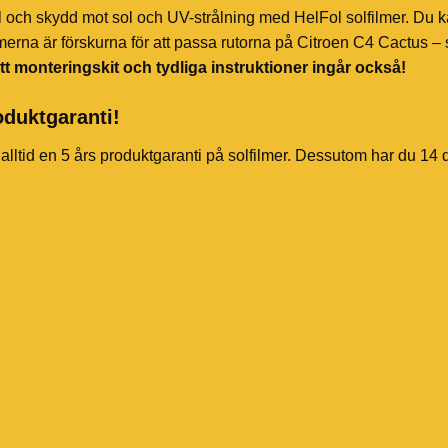
l och skydd mot sol och UV-strålning med HelFol solfilmer. Du k
merna är förskurna för att passa rutorna på Citroen C4 Cactus – s
tt monteringskit och tydliga instruktioner ingår också!
oduktgaranti!
 alltid en 5 års produktgaranti på solfilmer. Dessutom har du 14 