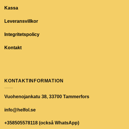
Kassa
Leveransvillkor
Integritetspolicy
Kontakt
KONTAKTINFORMATION
Vuohenojankatu 38, 33700 Tammerfors
info@helfol.se
+358505578118 (också WhatsApp)