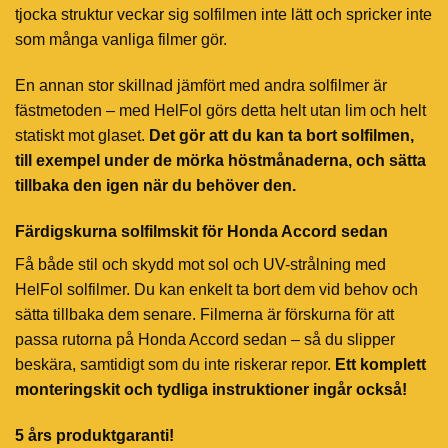
tjocka struktur veckar sig solfilmen inte lätt och spricker inte
som många vanliga filmer gör.
En annan stor skillnad jämfört med andra solfilmer är
fästmetoden – med HelFol görs detta helt utan lim och helt
statiskt mot glaset.
Det gör att du kan ta bort solfilmen,
till exempel under de mörka höstmånaderna, och sätta
tillbaka den igen när du behöver den.
Färdigskurna solfilmskit för Honda Accord sedan
Få både stil och skydd mot sol och UV-strålning med
HelFol solfilmer. Du kan enkelt ta bort dem vid behov och
sätta tillbaka dem senare. Filmerna är förskurna för att
passa rutorna på Honda Accord sedan – så du slipper
beskära, samtidigt som du inte riskerar repor.
Ett komplett
monteringskit och tydliga instruktioner ingår också!
5 års produktgaranti!