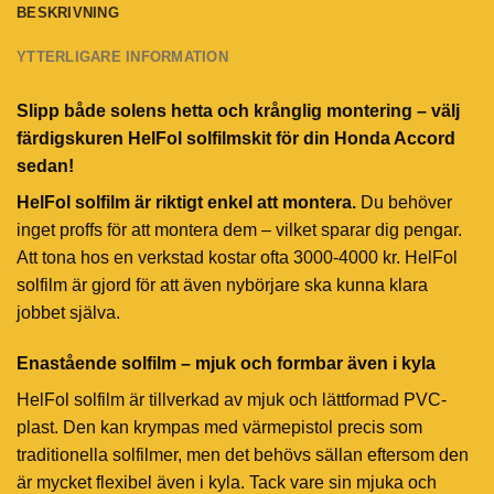
BESKRIVNING
YTTERLIGARE INFORMATION
Slipp både solens hetta och krånglig montering – välj
färdigskuren HelFol solfilmskit för din Honda Accord
sedan!
HelFol solfilm är riktigt enkel att montera.
Du behöver
inget proffs för att montera dem – vilket sparar dig pengar.
Att tona hos en verkstad kostar ofta 3000-4000 kr. HelFol
solfilm är gjord för att även nybörjare ska kunna klara
jobbet själva.
Enastående solfilm – mjuk och formbar även i kyla
HelFol solfilm är tillverkad av mjuk och lättformad PVC-
plast. Den kan krympas med värmepistol precis som
traditionella solfilmer, men det behövs sällan eftersom den
är mycket flexibel även i kyla. Tack vare sin mjuka och