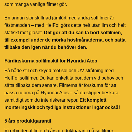
som många vanliga filmer gör.
En annan stor skillnad jämfört med andra solfilmer är
fästmetoden – med HelFol görs detta helt utan lim och helt
statiskt mot glaset.
Det gör att du kan ta bort solfilmen,
till exempel under de mörka höstmånaderna, och sätta
tillbaka den igen när du behöver den.
Färdigskurna solfilmskit för Hyundai Atos
Få både stil och skydd mot sol och UV-strålning med
HelFol solfilmer. Du kan enkelt ta bort dem vid behov och
sätta tillbaka dem senare. Filmerna är förskurna för att
passa rutorna på Hyundai Atos – så du slipper beskära,
samtidigt som du inte riskerar repor.
Ett komplett
monteringskit och tydliga instruktioner ingår också!
5 års produktgaranti!
Vi erbjuder alltid en 5 års produktgaranti på solfilmer.