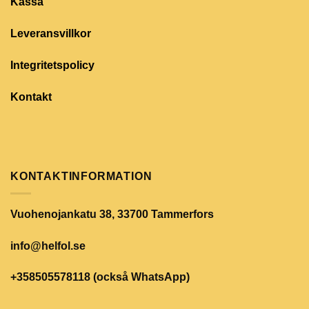
Kassa
Leveransvillkor
Integritetspolicy
Kontakt
KONTAKTINFORMATION
Vuohenojankatu 38, 33700 Tammerfors
info@helfol.se
+358505578118 (också WhatsApp)