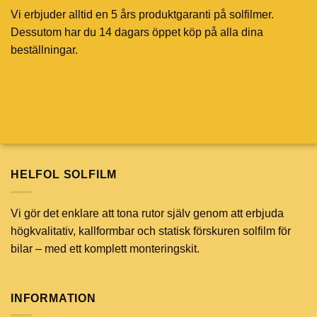
Vi erbjuder alltid en 5 års produktgaranti på solfilmer.
Dessutom har du 14 dagars öppet köp på alla dina
beställningar.
HELFOL SOLFILM
Vi gör det enklare att tona rutor själv genom att erbjuda
högkvalitativ, kallformbar och statisk förskuren solfilm för
bilar – med ett komplett monteringskit.
INFORMATION