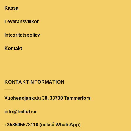
Kassa
Leveransvillkor
Integritetspolicy
Kontakt
KONTAKTINFORMATION
Vuohenojankatu 38, 33700 Tammerfors
info@helfol.se
+358505578118 (också WhatsApp)