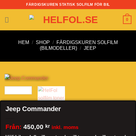
Skip
FÄRDIGSKUREN STATISK SOLFILM FÖR BIL
to
content
0
HEM
/
SHOP
/
FÄRDIGSKUREN SOLFILM
(BILMODELLER)
/
JEEP
Jeep Commander
Från:
450,00
kr
inkl. moms