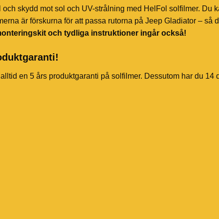
l och skydd mot sol och UV-strålning med HelFol solfilmer. Du k
merna är förskurna för att passa rutorna på Jeep Gladiator – så d
onteringskit och tydliga instruktioner ingår också!
oduktgaranti!
 alltid en 5 års produktgaranti på solfilmer. Dessutom har du 14 