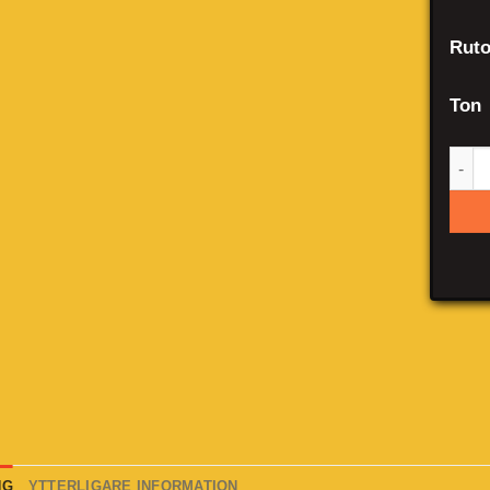
Ruto
Ton
Jee
NG
YTTERLIGARE INFORMATION