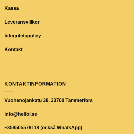
Kassa
Leveransvillkor
Integritetspolicy
Kontakt
KONTAKTINFORMATION
Vuohenojankatu 38, 33700 Tammerfors
info@helfol.se
+358505578118 (också WhatsApp)