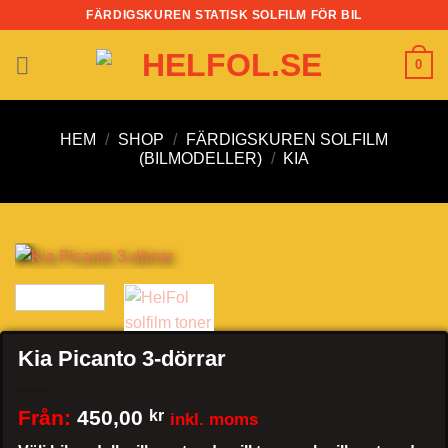
Skip
FÄRDIGSKUREN STATISK SOLFILM FÖR BIL
to
content
0
HEM
/
SHOP
/
FÄRDIGSKUREN SOLFILM
(BILMODELLER)
/
KIA
Kia Picanto 3-dörrar
Från:
450,00
kr
inkl. moms