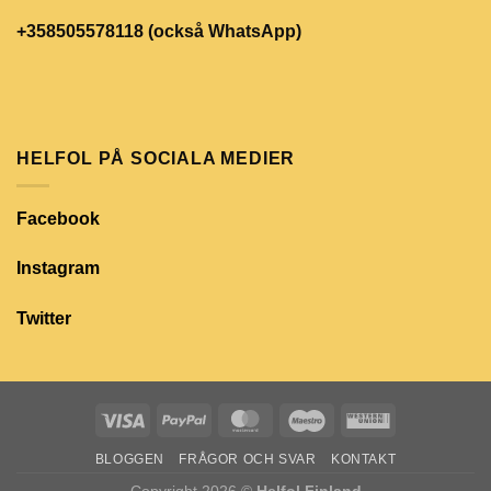
+358505578118 (också WhatsApp)
HELFOL PÅ SOCIALA MEDIER
Facebook
Instagram
Twitter
BLOGGEN
FRÅGOR OCH SVAR
KONTAKT
Copyright 2026 ©
Helfol Finland