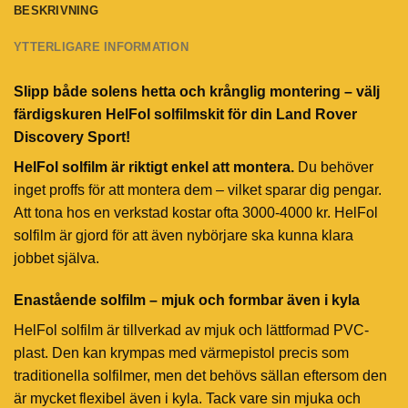
BESKRIVNING
YTTERLIGARE INFORMATION
Slipp både solens hetta och krånglig montering – välj
färdigskuren HelFol solfilmskit för din Land Rover
Discovery Sport!
HelFol solfilm är riktigt enkel att montera.
Du behöver
inget proffs för att montera dem – vilket sparar dig pengar.
Att tona hos en verkstad kostar ofta 3000-4000 kr. HelFol
solfilm är gjord för att även nybörjare ska kunna klara
jobbet själva.
Enastående solfilm – mjuk och formbar även i kyla
HelFol solfilm är tillverkad av mjuk och lättformad PVC-
plast. Den kan krympas med värmepistol precis som
traditionella solfilmer, men det behövs sällan eftersom den
är mycket flexibel även i kyla. Tack vare sin mjuka och