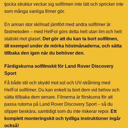
tjocka struktur veckar sig solfilmen inte lätt och spricker inte
som många vanliga filmer gör.
En annan stor skillnad jämfört med andra solfilmer är
fästmetoden – med HelFol görs detta helt utan lim och helt
statiskt mot glaset.
Det gör att du kan ta bort solfilmen,
till exempel under de mörka höstmånaderna, och sätta
tillbaka den igen när du behöver den.
Färdigskurna solfilmskit för Land Rover Discovery
Sport
Få både stil och skydd mot sol och UV-strålning med
HelFol solfilmer. Du kan enkelt ta bort dem vid behov och
sätta tillbaka dem senare. Filmerna är förskurna för att
passa rutorna på Land Rover Discovery Sport – så du
slipper beskära, samtidigt som du inte riskerar repor.
Ett
komplett monteringskit och tydliga instruktioner ingår
också!