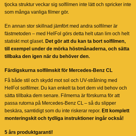
tjocka struktur veckar sig solfilmen inte lätt och spricker inte
som många vanliga filmer gör.
En annan stor skillnad jämfört med andra solfilmer är
fästmetoden – med HelFol görs detta helt utan lim och helt
statiskt mot glaset.
Det gör att du kan ta bort solfilmen,
till exempel under de mörka höstmånaderna, och sätta
tillbaka den igen när du behöver den.
Färdigskurna solfilmskit för Mercedes-Benz CL
Få både stil och skydd mot sol och UV-strålning med
HelFol solfilmer. Du kan enkelt ta bort dem vid behov och
sätta tillbaka dem senare. Filmerna är förskurna för att
passa rutorna på Mercedes-Benz CL – så du slipper
beskära, samtidigt som du inte riskerar repor.
Ett komplett
monteringskit och tydliga instruktioner ingår också!
5 års produktgaranti!