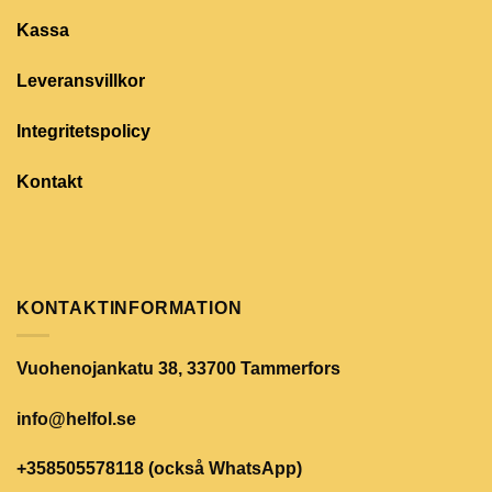
Kassa
Leveransvillkor
Integritetspolicy
Kontakt
KONTAKTINFORMATION
Vuohenojankatu 38, 33700 Tammerfors
info@helfol.se
+358505578118 (också WhatsApp)