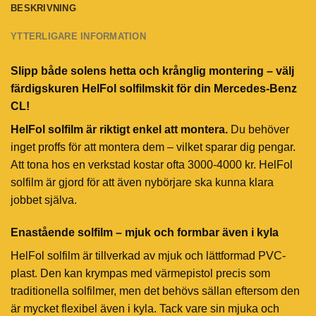
BESKRIVNING
YTTERLIGARE INFORMATION
Slipp både solens hetta och krånglig montering – välj
färdigskuren HelFol solfilmskit för din Mercedes-Benz
CL!
HelFol solfilm är riktigt enkel att montera.
Du behöver
inget proffs för att montera dem – vilket sparar dig pengar.
Att tona hos en verkstad kostar ofta 3000-4000 kr. HelFol
solfilm är gjord för att även nybörjare ska kunna klara
jobbet själva.
Enastående solfilm – mjuk och formbar även i kyla
HelFol solfilm är tillverkad av mjuk och lättformad PVC-
plast. Den kan krympas med värmepistol precis som
traditionella solfilmer, men det behövs sällan eftersom den
är mycket flexibel även i kyla. Tack vare sin mjuka och