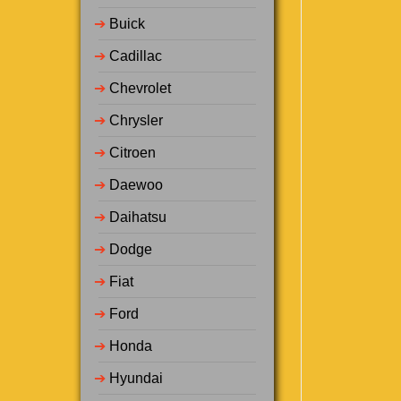
➔
Buick
➔
Cadillac
➔
Chevrolet
➔
Chrysler
➔
Citroen
➔
Daewoo
➔
Daihatsu
➔
Dodge
➔
Fiat
➔
Ford
➔
Honda
➔
Hyundai