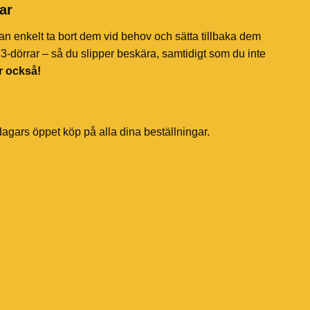
ar
an enkelt ta bort dem vid behov och sätta tillbaka dem
-dörrar – så du slipper beskära, samtidigt som du inte
r också!
dagars öppet köp på alla dina beställningar.