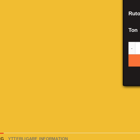
Ruto
Ton
Mer
NG
YTTERLIGARE INFORMATION