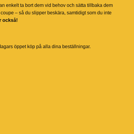
an enkelt ta bort dem vid behov och sätta tillbaka dem
coupe – så du slipper beskära, samtidigt som du inte
r också!
dagars öppet köp på alla dina beställningar.