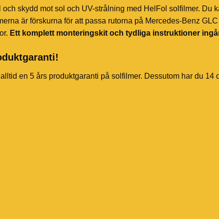
l och skydd mot sol och UV-strålning med HelFol solfilmer. Du k
merna är förskurna för att passa rutorna på Mercedes-Benz GLC 
or.
Ett komplett monteringskit och tydliga instruktioner ingå
oduktgaranti!
 alltid en 5 års produktgaranti på solfilmer. Dessutom har du 14 