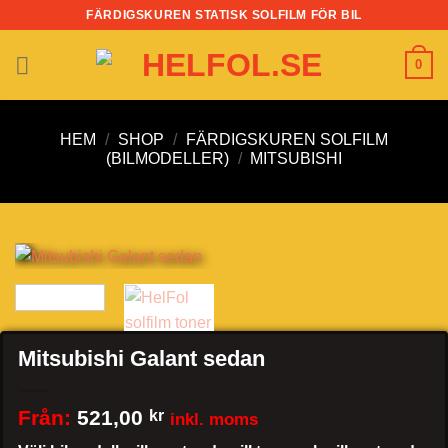
Skip
FÄRDIGSKUREN STATISK SOLFILM FÖR BIL
to
content
0
HEM
/
SHOP
/
FÄRDIGSKUREN SOLFILM
(BILMODELLER)
/
MITSUBISHI
Mitsubishi Galant sedan
Från:
521,00
kr
inkl. moms