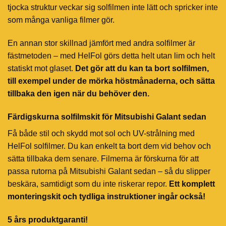
tjocka struktur veckar sig solfilmen inte lätt och spricker inte
som många vanliga filmer gör.
En annan stor skillnad jämfört med andra solfilmer är
fästmetoden – med HelFol görs detta helt utan lim och helt
statiskt mot glaset.
Det gör att du kan ta bort solfilmen,
till exempel under de mörka höstmånaderna, och sätta
tillbaka den igen när du behöver den.
Färdigskurna solfilmskit för Mitsubishi Galant sedan
Få både stil och skydd mot sol och UV-strålning med
HelFol solfilmer. Du kan enkelt ta bort dem vid behov och
sätta tillbaka dem senare. Filmerna är förskurna för att
passa rutorna på Mitsubishi Galant sedan – så du slipper
beskära, samtidigt som du inte riskerar repor.
Ett komplett
monteringskit och tydliga instruktioner ingår också!
5 års produktgaranti!