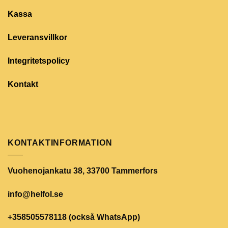
Kassa
Leveransvillkor
Integritetspolicy
Kontakt
KONTAKTINFORMATION
Vuohenojankatu 38, 33700 Tammerfors
info@helfol.se
+358505578118 (också WhatsApp)