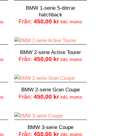
BMW 1-serie 5-dörrar
hatchback
Från:
450,00
kr
ms
inkl. moms
BMW 2-serie Active Tourer
Från:
450,00
kr
ms
inkl. moms
BMW 2-serie Gran Coupe
Från:
450,00
kr
ms
inkl. moms
BMW 3-serie Coupe
Från:
450,00
kr
ms
inkl. moms