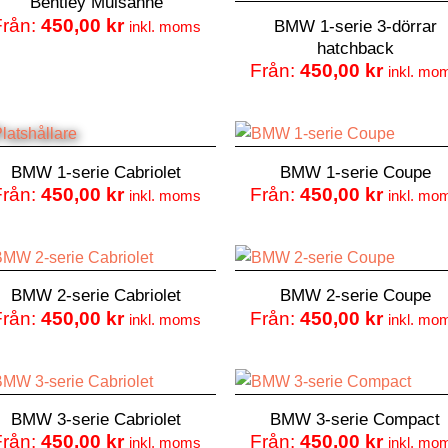
Bentley Mulsanne
Från:
450,00
kr
BMW 1-serie 3-dörrar
inkl. moms
hatchback
Från:
450,00
kr
inkl. mo
BMW 1-serie Cabriolet
BMW 1-serie Coupe
Från:
450,00
kr
Från:
450,00
kr
inkl. moms
inkl. mo
BMW 2-serie Cabriolet
BMW 2-serie Coupe
Från:
450,00
kr
Från:
450,00
kr
inkl. moms
inkl. mo
BMW 3-serie Cabriolet
BMW 3-serie Compact
Från:
450,00
kr
Från:
450,00
kr
inkl. moms
inkl. mo