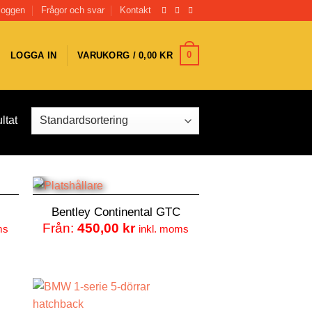
loggen
Frågor och svar
Kontakt
0
LOGGA IN
VARUKORG /
0,00
KR
ltat
Bentley Continental GTC
Från:
450,00
kr
ms
inkl. moms