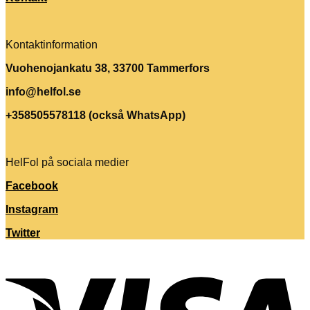
Kontaktinformation
Vuohenojankatu 38, 33700 Tammerfors
info@helfol.se
+358505578118 (också WhatsApp)
HelFol på sociala medier
Facebook
Instagram
Twitter