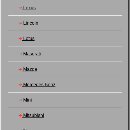
➔
Lexus
➔
Lincoln
➔
Lotus
➔
Maserati
➔
Mazda
➔
Mercedes Benz
➔
Mini
➔
Mitsubishi