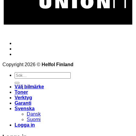
Bloggen
Frågor och svar
Kontakt
Copyright 2026 ©
Helfol Finland
Sök
efter:
Välj bilmärke
Toner
Verktyg
Garanti
Svenska
Dansk
Suomi
Logga in