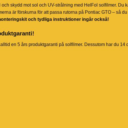
l och skydd mot sol och UV-strålning med HelFol solfilmer. Du k
merna är förskurna för att passa rutorna på Pontiac GTO – så du 
onteringskit och tydliga instruktioner ingår också!
oduktgaranti!
 alltid en 5 års produktgaranti på solfilmer. Dessutom har du 14 