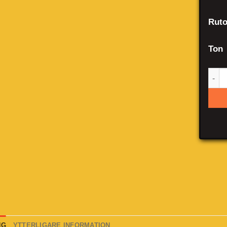
Ruto
Ton
Pon
NG
YTTERLIGARE INFORMATION