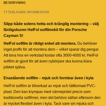
BESKRIVNING
YTTERLIGARE INFORMATION
Slipp både solens hetta och krånglig montering – välj
färdigskuren HelFol solfilmskit för din Porsche
Cayman S!
HelFol solfilm är riktigt enkel att montera.
Du behöver
inget proffs för att montera dem – vilket sparar dig pengar.
Att tona hos en verkstad kostar ofta 3000-4000 kr. HelFol
solfilm är gjord för att även nybörjare ska kunna klara
jobbet själva.
Enastående solfilm – mjuk och formbar även i kyla
HelFol solfilm är tillverkad av mjuk och lättformad PVC-
plast. Den kan krympas med värmepistol precis som
traditionella solfilmer, men det behövs sällan eftersom den
är mycket flexibel även i kyla. Tack vare sin mjuka och