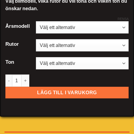
Välj bilmodell, vilka rutor du vill tona och vilken ton du
önskar nedan.
RENSA
Årsmodell
Rutor
Ton
Porsche Cayman S mängd
LÄGG TILL I VARUKORG