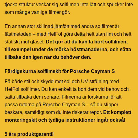
tjocka struktur veckar sig solfilmen inte lätt och spricker inte
som många vanliga filmer gör.
En annan stor skillnad jämfört med andra solfilmer är
fästmetoden – med HelFol görs detta helt utan lim och helt
statiskt mot glaset.
Det gör att du kan ta bort solfilmen,
till exempel under de mörka höstmånaderna, och sätta
tillbaka den igen när du behöver den.
Färdigskurna solfilmskit för Porsche Cayman S
Få både stil och skydd mot sol och UV-strålning med
HelFol solfilmer. Du kan enkelt ta bort dem vid behov och
sätta tillbaka dem senare. Filmerna är förskurna för att
passa rutorna på Porsche Cayman S – så du slipper
beskära, samtidigt som du inte riskerar repor.
Ett komplett
monteringskit och tydliga instruktioner ingår också!
5 års produktgaranti!