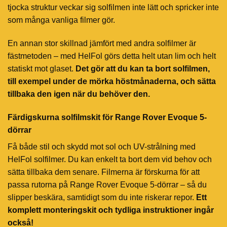
tjocka struktur veckar sig solfilmen inte lätt och spricker inte
som många vanliga filmer gör.
En annan stor skillnad jämfört med andra solfilmer är
fästmetoden – med HelFol görs detta helt utan lim och helt
statiskt mot glaset.
Det gör att du kan ta bort solfilmen,
till exempel under de mörka höstmånaderna, och sätta
tillbaka den igen när du behöver den.
Färdigskurna solfilmskit för Range Rover Evoque 5-
dörrar
Få både stil och skydd mot sol och UV-strålning med
HelFol solfilmer. Du kan enkelt ta bort dem vid behov och
sätta tillbaka dem senare. Filmerna är förskurna för att
passa rutorna på Range Rover Evoque 5-dörrar – så du
slipper beskära, samtidigt som du inte riskerar repor.
Ett
komplett monteringskit och tydliga instruktioner ingår
också!