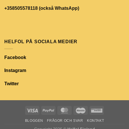
+358505578118 (också WhatsApp)
HELFOL PÅ SOCIALA MEDIER
Facebook
Instagram
Twitter
BLOGGEN
FRÅGOR OCH SVAR
KONTAKT
Copyright 2026 ©
Helfol Finland