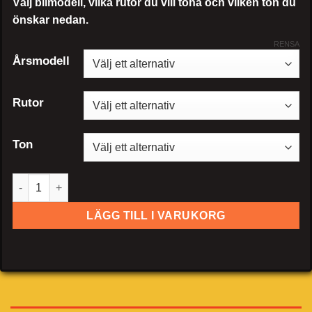
Välj bilmodell, vilka rutor du vill tona och vilken ton du
önskar nedan.
RENSA
Årsmodell
Rutor
Ton
Range Rover Evoque 5-dörrar mängd
LÄGG TILL I VARUKORG