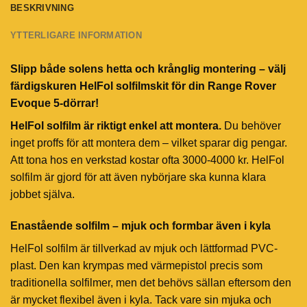
BESKRIVNING
YTTERLIGARE INFORMATION
Slipp både solens hetta och krånglig montering – välj
färdigskuren HelFol solfilmskit för din Range Rover
Evoque 5-dörrar!
HelFol solfilm är riktigt enkel att montera.
Du behöver
inget proffs för att montera dem – vilket sparar dig pengar.
Att tona hos en verkstad kostar ofta 3000-4000 kr. HelFol
solfilm är gjord för att även nybörjare ska kunna klara
jobbet själva.
Enastående solfilm – mjuk och formbar även i kyla
HelFol solfilm är tillverkad av mjuk och lättformad PVC-
plast. Den kan krympas med värmepistol precis som
traditionella solfilmer, men det behövs sällan eftersom den
är mycket flexibel även i kyla. Tack vare sin mjuka och