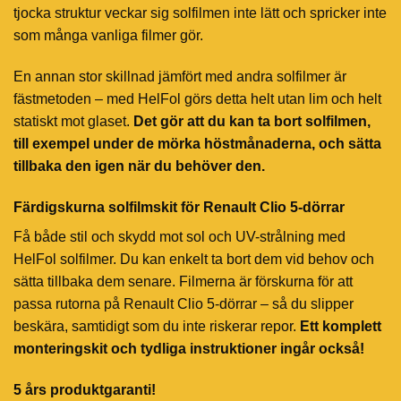
tjocka struktur veckar sig solfilmen inte lätt och spricker inte
som många vanliga filmer gör.
En annan stor skillnad jämfört med andra solfilmer är
fästmetoden – med HelFol görs detta helt utan lim och helt
statiskt mot glaset.
Det gör att du kan ta bort solfilmen,
till exempel under de mörka höstmånaderna, och sätta
tillbaka den igen när du behöver den.
Färdigskurna solfilmskit för Renault Clio 5-dörrar
Få både stil och skydd mot sol och UV-strålning med
HelFol solfilmer. Du kan enkelt ta bort dem vid behov och
sätta tillbaka dem senare. Filmerna är förskurna för att
passa rutorna på Renault Clio 5-dörrar – så du slipper
beskära, samtidigt som du inte riskerar repor.
Ett komplett
monteringskit och tydliga instruktioner ingår också!
5 års produktgaranti!