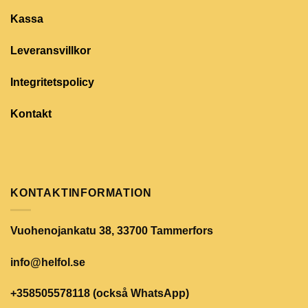
Kassa
Leveransvillkor
Integritetspolicy
Kontakt
KONTAKTINFORMATION
Vuohenojankatu 38, 33700 Tammerfors
info@helfol.se
+358505578118 (också WhatsApp)