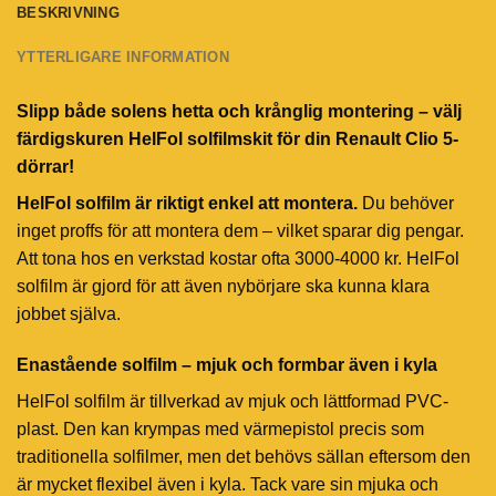
BESKRIVNING
YTTERLIGARE INFORMATION
Slipp både solens hetta och krånglig montering – välj
färdigskuren HelFol solfilmskit för din Renault Clio 5-
dörrar!
HelFol solfilm är riktigt enkel att montera.
Du behöver
inget proffs för att montera dem – vilket sparar dig pengar.
Att tona hos en verkstad kostar ofta 3000-4000 kr. HelFol
solfilm är gjord för att även nybörjare ska kunna klara
jobbet själva.
Enastående solfilm – mjuk och formbar även i kyla
HelFol solfilm är tillverkad av mjuk och lättformad PVC-
plast. Den kan krympas med värmepistol precis som
traditionella solfilmer, men det behövs sällan eftersom den
är mycket flexibel även i kyla. Tack vare sin mjuka och