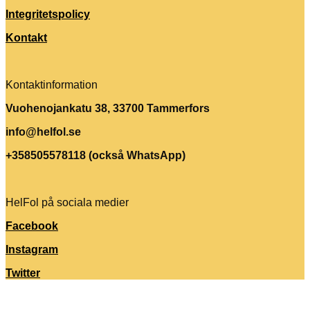
Integritetspolicy
Kontakt
Kontaktinformation
Vuohenojankatu 38, 33700 Tammerfors
info@helfol.se
+358505578118 (också WhatsApp)
HelFol på sociala medier
Facebook
Instagram
Twitter