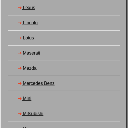
➔
Lexus
➔
Lincoln
➔
Lotus
➔
Maserati
➔
Mazda
➔
Mercedes Benz
➔
Mini
➔
Mitsubishi