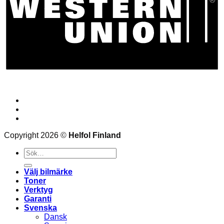
Bloggen
Frågor och svar
Kontakt
Copyright 2026 ©
Helfol Finland
Sök
efter:
Välj bilmärke
Toner
Verktyg
Garanti
Svenska
Dansk