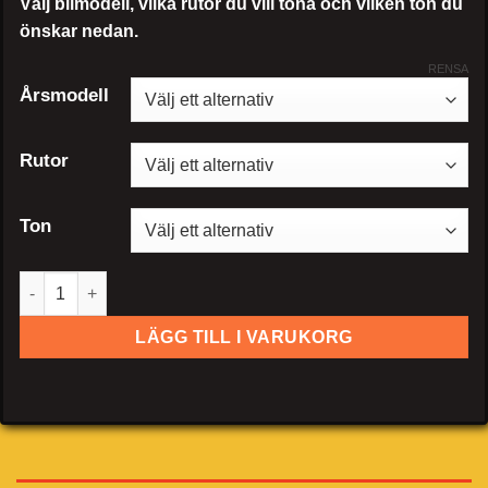
Välj bilmodell, vilka rutor du vill tona och vilken ton du
önskar nedan.
RENSA
Årsmodell
Rutor
Ton
Renault Koleos mängd
LÄGG TILL I VARUKORG