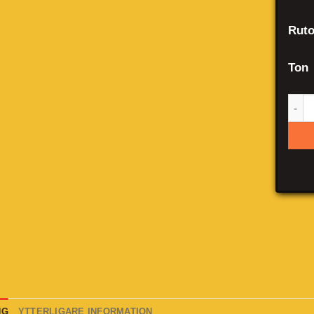
Ruto
Ton
Saa
NG
YTTERLIGARE INFORMATION