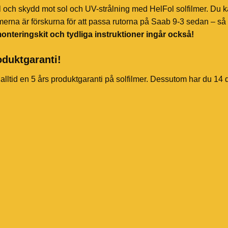
l och skydd mot sol och UV-strålning med HelFol solfilmer. Du k
merna är förskurna för att passa rutorna på Saab 9-3 sedan – så 
onteringskit och tydliga instruktioner ingår också!
oduktgaranti!
 alltid en 5 års produktgaranti på solfilmer. Dessutom har du 14 